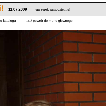
i!
11.07.2009
jem serek samodzielnie!
 do katalogu
../../ powrót do menu głównego