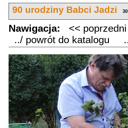
90 urodziny Babci Jadzi
30
Nawigacja:
<< poprzedn
../ powrót do katalogu