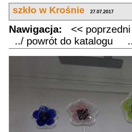
szkło w Krośnie
27.07.2017
Nawigacja:
<< poprzedn
../ powrót do katalogu