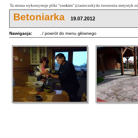
Ta strona wykorzystuje pliki "
cookies
" (ciasteczek) do tworzenia statystyk 
Betoniarka
19.07.2012
Nawigacja:
../ powrót do menu głównego