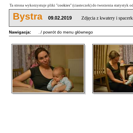
Ta strona wykorzystuje pliki "
cookies
" (ciasteczek) do tworzenia statystyk 
Bystra
09.02.2019
Zdjęcia z kwatery i spacer
Nawigacja:
../ powrót do menu głównego