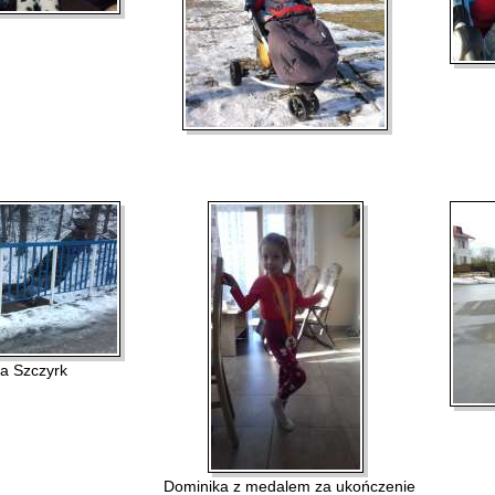
za Szczyrk
Dominika z medalem za ukończenie