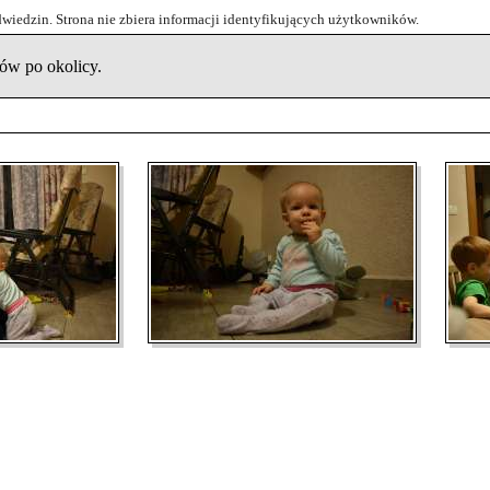
odwiedzin. Strona nie zbiera informacji identyfikujących użytkowników.
ków po okolicy.