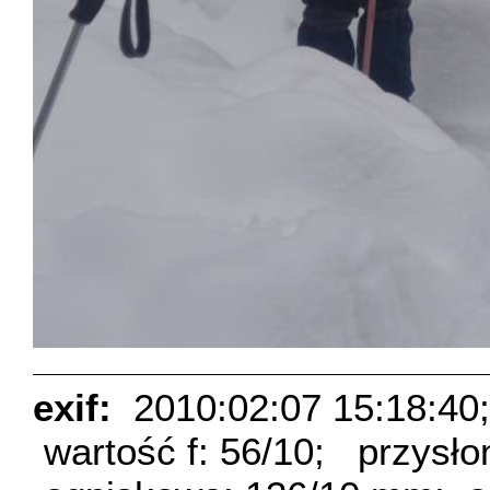
exif:
2010:02:07 15:18:40;
wartość f: 56/10;
przysło