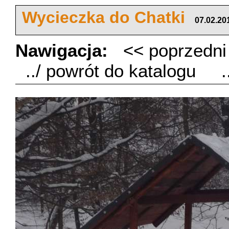
Wycieczka do Chatki
07.02.20
Nawigacja:
<< poprzedn
../ powrót do katalogu