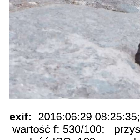
exif:
2016:06:29 08:25:35;
wartość f: 530/100;
przys