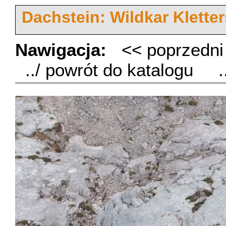
Dachstein: Wildkar Klette
Nawigacja:
<< poprzedn
../ powrót do katalogu