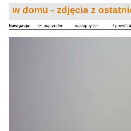
w domu - zdjęcia z ostatn
Nawigacja:
<< poprzedni
następny >>
../ powrót