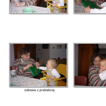
zabawa z prababcią