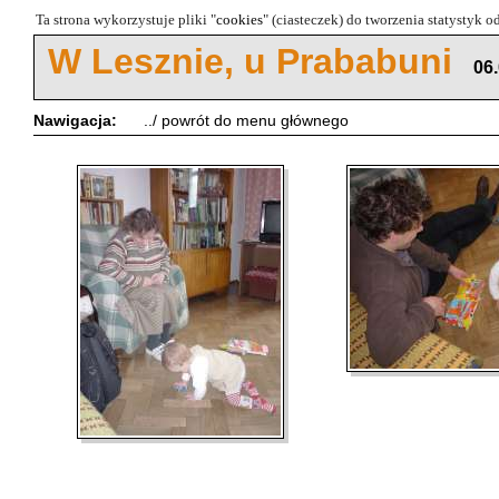
Ta strona wykorzystuje pliki "
cookies
" (ciasteczek) do tworzenia statystyk 
W Lesznie, u Prababuni
06
Nawigacja:
../ powrót do menu głównego