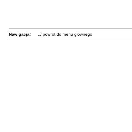
Nawigacja:
../ powrót do menu głównego