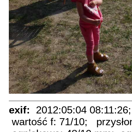
exif:
2012:05:04 08:11:26;
wartość f: 71/10;
przysło