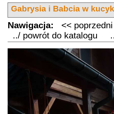
Gabrysia i Babcia w kucy
Nawigacja:
<< poprzedn
../ powrót do katalogu