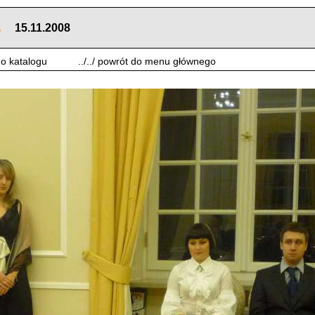
2
15.11.2008
 do katalogu
../../ powrót do menu głównego