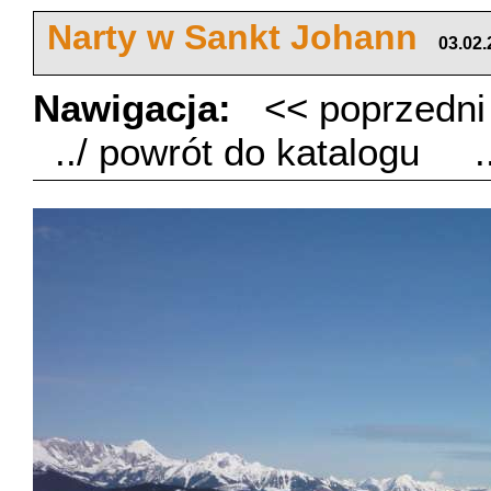
Narty w Sankt Johann
03.02.
Nawigacja:
<< poprzedn
../ powrót do katalogu