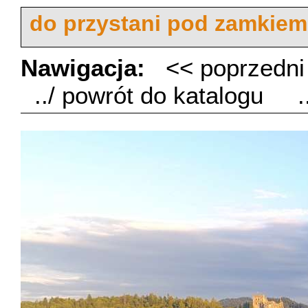
do przystani pod zamkiem
Nawigacja:
<< poprzedn
../ powrót do katalogu