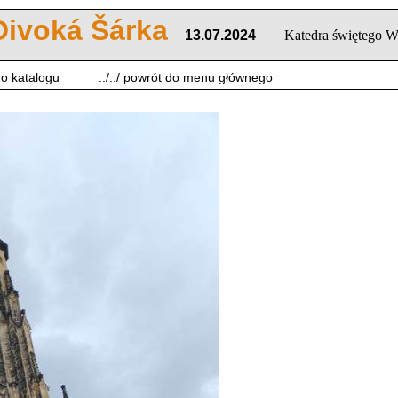
 Divoká Šárka
13.07.2024
Katedra świętego W
 do katalogu
../../ powrót do menu głównego