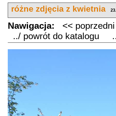
różne zdjęcia z kwietnia
23
Nawigacja:
<< poprzedn
../ powrót do katalogu