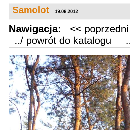
Samolot
19.08.2012
Nawigacja:
<< poprzedn
../ powrót do katalogu