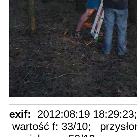
exif:
2012:08:19 18:29:23;
wartość f: 33/10;
przysło