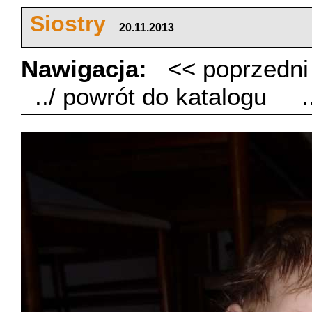
Siostry
20.11.2013
Nawigacja:
<< poprzedn
../ powrót do katalogu