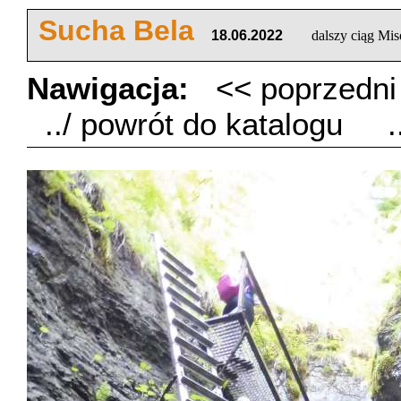
Sucha Bela
18.06.2022
dalszy ciąg M
Nawigacja:
<< poprzedn
../ powrót do katalogu