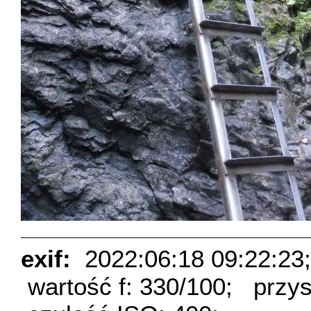
exif:
2022:06:18 09:22:23;
wartość f: 330/100;
przys