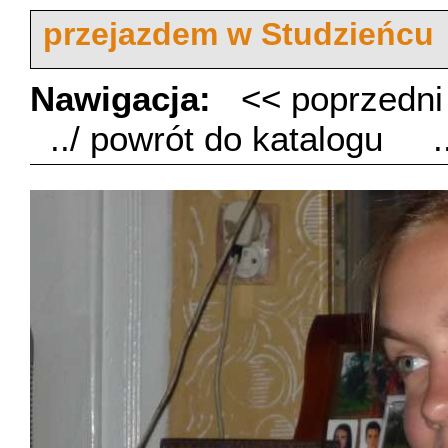
przejazdem w Studzieńcu
Nawigacja:
<< poprzedn
../ powrót do katalogu