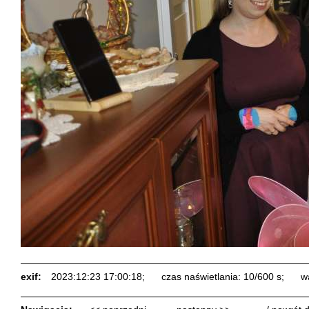
exif:
2023:12:23 17:00:18;
czas naświetlania: 10/600 s;
w