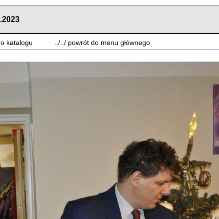
.2023
 do katalogu
../../ powrót do menu głównego