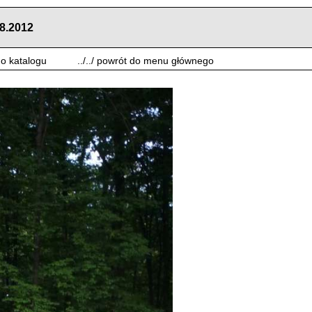
8.2012
 do katalogu
../../ powrót do menu głównego