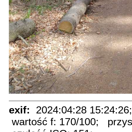
exif:
2024:04:28 15:24:26;
wartość f: 170/100;
przys