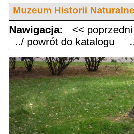
Muzeum Historii Naturaln
Nawigacja:
<< poprzedn
../ powrót do katalogu