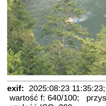
exif:
2025:08:23 11:35:23;
wartość f: 640/100;
przys