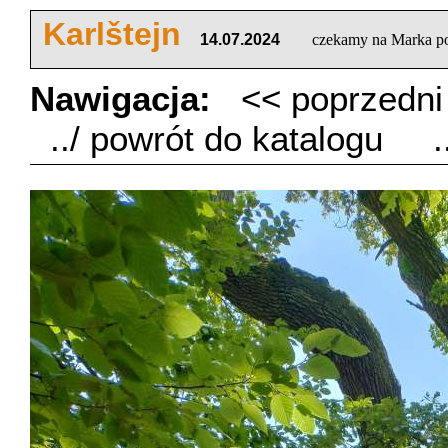
Karlštejn
14.07.2024
czekamy na Marka p
Nawigacja:
<< poprzedn
../ powrót do katalogu