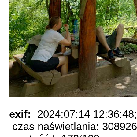
exif:
2024:07:14 12:36:48;
czas naświetlania: 30892