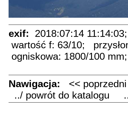
exif:
2018:07:14 11:14:03;
wartość f: 63/10;
przysło
ogniskowa: 1800/100 mm;
Nawigacja:
<< poprzedn
../ powrót do katalogu