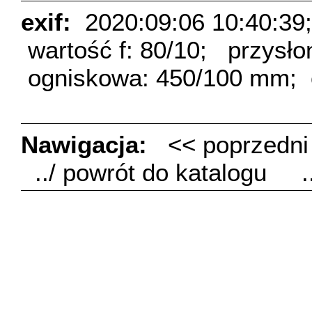
exif:
2020:09:06 10:40:39;
wartość f: 80/10;
przysło
ogniskowa: 450/100 mm;
Nawigacja:
<< poprzedn
../ powrót do katalogu