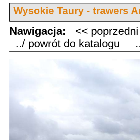
Wysokie Taury - trawers 
Nawigacja:
<< poprzedn
../ powrót do katalogu