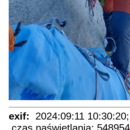
exif:
2024:09:11 10:30:20;
czas naświetlania: 54895